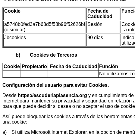
Cookie
Fecha de
Funci
Caducidad
a5748b0fed3a7b63d5f58b96f52626bf
Sesión
Cookie
(o similar)
La inf
Jbcookies
90 días
Indica
utiliz
b) Cookies de Terceros
Cookie
Propietario
Fecha de Caducidad
Función
No utilizamos co
Configuración del usuario para evitar Cookies.
Desde
https://escuderiaplasencia.org
y en cumplimiento de 
Internet para mantener su privacidad y seguridad en relación a 
para que pueda decidir si desea o no aceptar el uso de cookie
Así, puede bloquear las cookies a través de las herramientas
una cookie:
a) Si utiliza Microsoft Internet Explorer, en la opción de me