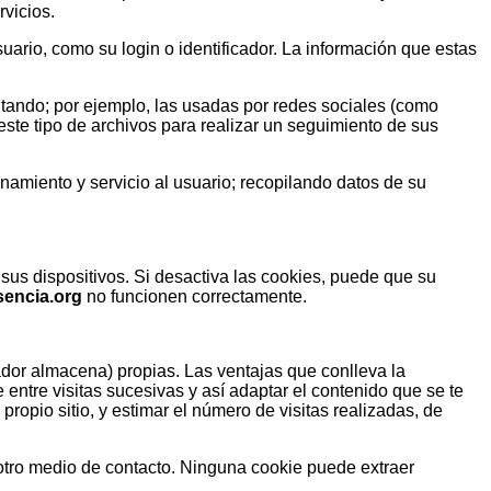
rvicios.
uario, como su login o identificador. La información que estas
ndo; por ejemplo, las usadas por redes sociales (como
e tipo de archivos para realizar un seguimiento de sus
iento y servicio al usuario; recopilando datos de su
us dispositivos. Si desactiva las cookies, puede que su
sencia.org
no funcionen correctamente.
gador almacena) propias. Las ventajas que conlleva la
entre visitas sucesivas y así adaptar el contenido que se te
propio sitio, y estimar el número de visitas realizadas, de
 otro medio de contacto. Ninguna cookie puede extraer