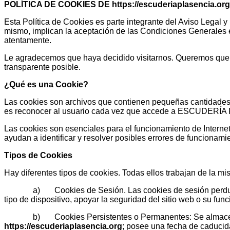
POLÍTICA DE COOKIES DE
https://escuderiaplasencia.org
Esta Política de Cookies es parte integrante del Aviso Legal 
mismo, implican la aceptación de las Condiciones Generales est
atentamente.
Le agradecemos que haya decidido visitarnos. Queremos que su
transparente posible.
¿Qué es una Cookie?
Las cookies son archivos que contienen pequeñas cantidades de
es reconocer al usuario cada vez que accede a ESCUDERÍA PL
Las cookies son esenciales para el funcionamiento de Internet
ayudan a identificar y resolver posibles errores de funcionam
Tipos de Cookies
Hay diferentes tipos de cookies. Todas ellos trabajan de la m
a) Cookies de Sesión. Las cookies de sesión perduran solam
tipo de dispositivo, apoyar la seguridad del sitio web o su fu
b) Cookies Persistentes o Permanentes: Se almacenan en e
https://escuderiaplasencia.org
; posee una fecha de caducida