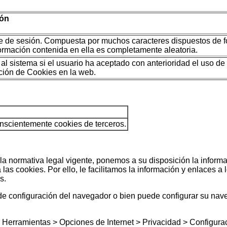
ón
 de sesión. Compuesta por muchos caracteres dispuestos de f
ormación contenida en ella es completamente aleatoria.
 al sistema si el usuario ha aceptado con anterioridad el uso d
ación de Cookies en la web.
nscientemente cookies de terceros.
la normativa legal vigente, ponemos a su disposición la inform
las cookies. Por ello, le facilitamos la información y enlaces a 
s.
 de configuración del navegador o bien puede configurar su nav
nú Herramientas > Opciones de Internet > Privacidad > Configura