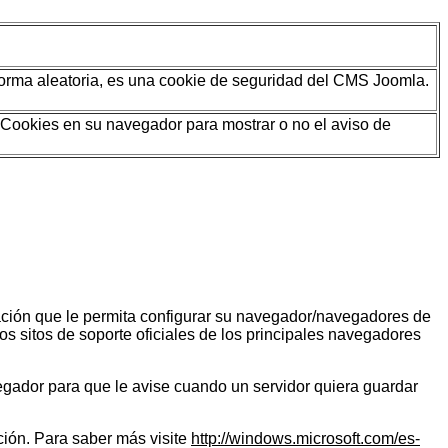
orma aleatoria, es una cookie de seguridad del CMS Joomla.
e Cookies en su navegador para mostrar o no el aviso de
ación que le permita configurar su navegador/navegadores de
los sitos de soporte oficiales de los principales navegadores
egador para que le avise cuando un servidor quiera guardar
ción. Para saber más visite
http://windows.microsoft.com/es-