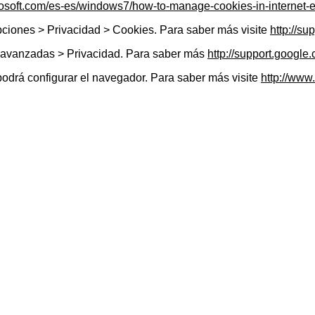
rosoft.com/es-es/windows7/how-to-manage-cookies-in-internet-e
pciones > Privacidad > Cookies. Para saber más visite
http://su
 avanzadas > Privacidad. Para saber más
http://support.goog
podrá configurar el navegador. Para saber más visite
http://www.
ueden desactivar.
.