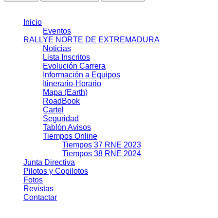
© 2021 J.J.S.L.
Inicio
Eventos
RALLYE NORTE DE EXTREMADURA
Noticias
Lista Inscritos
Evolución Carrera
Información a Equipos
Itinerario-Horario
Mapa (Earth)
RoadBook
Cartel
Seguridad
Tablón Avisos
Tiempos Online
Tiempos 37 RNE 2023
Tiempos 38 RNE 2024
Junta Directiva
Pilotos y Copilotos
Fotos
Revistas
Contactar