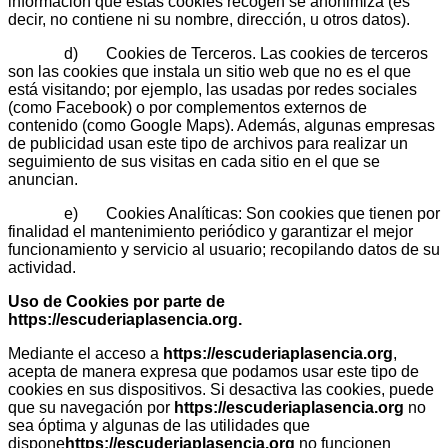
información que estas cookies recogen se anonimiza (es
decir, no contiene ni su nombre, dirección, u otros datos).
d) Cookies de Terceros. Las cookies de terceros
son las cookies que instala un sitio web que no es el que
está visitando; por ejemplo, las usadas por redes sociales
(como Facebook) o por complementos externos de
contenido (como Google Maps). Además, algunas empresas
de publicidad usan este tipo de archivos para realizar un
seguimiento de sus visitas en cada sitio en el que se
anuncian.
e) Cookies Analíticas: Son cookies que tienen por
finalidad el mantenimiento periódico y garantizar el mejor
funcionamiento y servicio al usuario; recopilando datos de su
actividad.
Uso de Cookies por parte de
https://escuderiaplasencia.org
.
Mediante el acceso a
https://escuderiaplasencia.org
,
acepta de manera expresa que podamos usar este tipo de
cookies en sus dispositivos. Si desactiva las cookies, puede
que su navegación por
https://escuderiaplasencia.org
no
sea óptima y algunas de las utilidades que
dispone
https://escuderiaplasencia.org
no funcionen