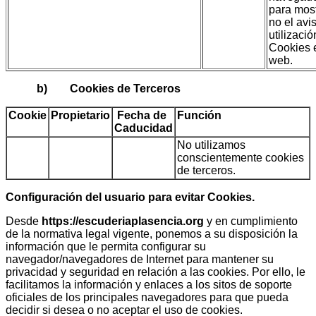
para most
no el avi
utilizaci
Cookies 
web.
b) Cookies de Terceros
Cookie
Propietario
Fecha de
Función
Caducidad
No utilizamos
conscientemente cookies
de terceros.
Configuración del usuario para evitar Cookies.
Desde
https://escuderiaplasencia.org
y en cumplimiento
de la normativa legal vigente, ponemos a su disposición la
información que le permita configurar su
navegador/navegadores de Internet para mantener su
privacidad y seguridad en relación a las cookies. Por ello, le
facilitamos la información y enlaces a los sitos de soporte
oficiales de los principales navegadores para que pueda
decidir si desea o no aceptar el uso de cookies.