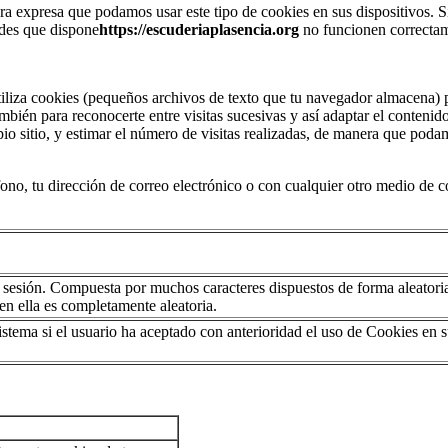
ra expresa que podamos usar este tipo de cookies en sus dispositivos. S
ades que dispone
https://escuderiaplasencia.org
no funcionen correcta
 utiliza cookies (pequeños archivos de texto que tu navegador almacena) 
bién para reconocerte entre visitas sucesivas y así adaptar el contenid
opio sitio, y estimar el número de visitas realizadas, de manera que po
no, tu dirección de correo electrónico o con cualquier otro medio de 
sesión. Compuesta por muchos caracteres dispuestos de forma aleator
en ella es completamente aleatoria.
sistema si el usuario ha aceptado con anterioridad el uso de Cookies en 