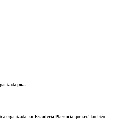
organizada
po...
tica organizada por
Escudería Plasencia
que será también