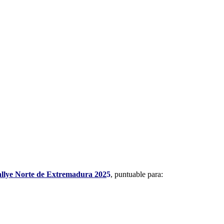
lye Norte de Extremadura 202
5
, puntuable para: