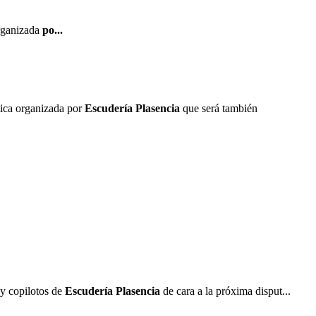
organizada
po...
tica organizada por
Escudería Plasencia
que será también
 y copilotos de
Escudería Plasencia
de cara a la próxima disput...