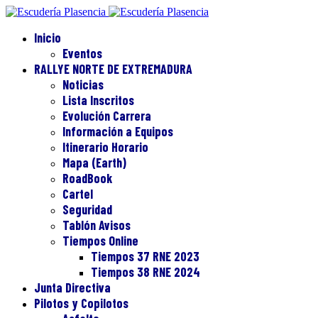
Inicio
Eventos
RALLYE NORTE DE EXTREMADURA
Noticias
Lista Inscritos
Evolución Carrera
Información a Equipos
Itinerario Horario
Mapa (Earth)
RoadBook
Cartel
Seguridad
Tablón Avisos
Tiempos Online
Tiempos 37 RNE 2023
Tiempos 38 RNE 2024
Junta Directiva
Pilotos y Copilotos