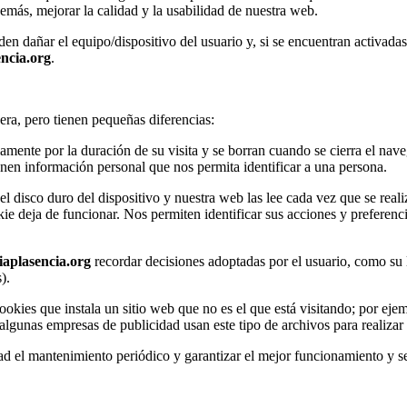
 mejorar la calidad y la usabilidad de nuestra web.
en dañar el equipo/dispositivo del usuario y, si se encuentran activada
encia.org
.
era, pero tienen pequeñas diferencias:
la duración de su visita y se borran cuando se cierra el navegador. 
enen información personal que nos permita identificar a una persona.
duro del dispositivo y nuestra web las lee cada vez que se realiz
ie deja de funcionar. Nos permiten identificar sus acciones y preferenc
iaplasencia.org
recordar decisiones adoptadas por el usuario, como su 
).
ue instala un sitio web que no es el que está visitando; por ejempl
as empresas de publicidad usan este tipo de archivos para realizar un
ntenimiento periódico y garantizar el mejor funcionamiento y servic