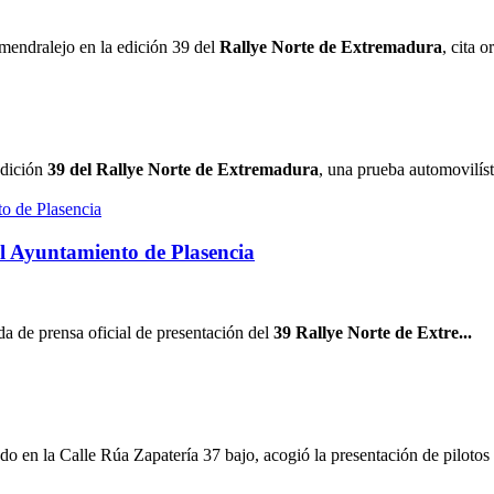
endralejo en la edición 39 del
Rallye Norte de Extremadura
, cita 
edición
39 del Rallye Norte de Extremadura
, una prueba automovilís
el Ayuntamiento de Plasencia
a de prensa oficial de presentación del
39 Rallye Norte de Extre...
ado en la Calle Rúa Zapatería 37 bajo, acogió la presentación de pilotos