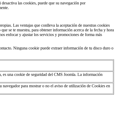
i desactiva las cookies, puede que su navegación por
mente.
propias. Las ventajas que conlleva la aceptación de nuestras cookies
o que se te muestra, para obtener información acerca de la fecha y hora
damos enfocar y ajustar los servicios y promociones de forma más
contacto. Ninguna cookie puede extraer información de tu disco duro o
ia, es una cookie de seguridad del CMS Joomla. La información
su navegador para mostrar o no el aviso de utilización de Cookies en