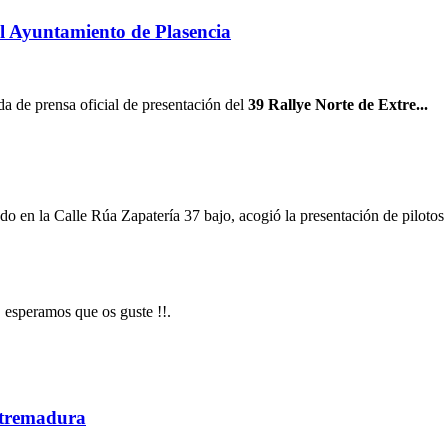
el Ayuntamiento de Plasencia
a de prensa oficial de presentación del
39 Rallye Norte de Extre...
ado en la Calle Rúa Zapatería 37 bajo, acogió la presentación de pilotos
 esperamos que os guste !!.
Extremadura