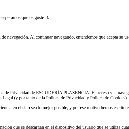
 esperamos que os guste !!.
cia de navegación. Al continuar navegando, entendemos que acepta su us
lítica de Privacidad de ESCUDERÍA PLASENCIA. El acceso y la navegació
Legal (y por tanto de la Política de Privacidad y Política de Cookies). 
cia en el sitio sea lo mejor posible, y por ese motivo hemos escrito es
ión que se descargan en el dispositivo del usuario que se utiliza cuand