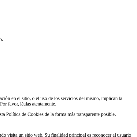
o.
n en el sitio, o el uso de los servicios del mismo, implican la
Por favor, léalas atentamente.
ta Política de Cookies de la forma más transparente posible.
o visita un sitio web. Su finalidad principal es reconocer al usuario