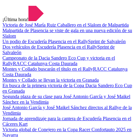
¡Última hora!
Victoria de José María Ruiz Caballero en el Slalom de Malpartida
Malpartida de Plasencia se viste de gala en una nueva edición de su
Slalom
Un podio de Escudería Plasencia en el RallySprint de Salvaleón
Dos vehículos de Escudería Plasencia en el RallySprint de
Salvaleón
Campeonato de la Dacia Sandero Eco Cup y victoria en el
RallyRACC Catalunya Costa Daurada
Montes y Collado buscarán el título en el RallyRACC Catalunya
Costa Daurada
Montes y Collado se llevan la victoria en Granada
En busca de la primera victoria de la Copa Dacia Sandero Eco Cup
en Granada
Segunda plaza de su clase para José Antonio García y José Maikel
Sánchez en la Vendimia
José Antonio García y José Maikel Sánchez directos al Rallye de la
Vendimia
Jornada de aprendizaje para la cantera de Escudería Plasencia en el
Cáceres Kart
Victoria global de Conejero en la Copa Racer Confortauto 2025 en
Navarra