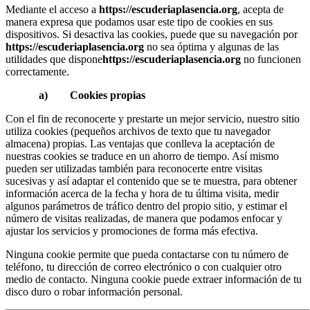
Mediante el acceso a
https://escuderiaplasencia.org
, acepta de
manera expresa que podamos usar este tipo de cookies en sus
dispositivos. Si desactiva las cookies, puede que su navegación por
https://escuderiaplasencia.org
no sea óptima y algunas de las
utilidades que dispone
https://escuderiaplasencia.org
no funcionen
correctamente.
a) Cookies propias
Con el fin de reconocerte y prestarte un mejor servicio, nuestro sitio
utiliza cookies (pequeños archivos de texto que tu navegador
almacena) propias. Las ventajas que conlleva la aceptación de
nuestras cookies se traduce en un ahorro de tiempo. Así mismo
pueden ser utilizadas también para reconocerte entre visitas
sucesivas y así adaptar el contenido que se te muestra, para obtener
información acerca de la fecha y hora de tu última visita, medir
algunos parámetros de tráfico dentro del propio sitio, y estimar el
número de visitas realizadas, de manera que podamos enfocar y
ajustar los servicios y promociones de forma más efectiva.
Ninguna cookie permite que pueda contactarse con tu número de
teléfono, tu dirección de correo electrónico o con cualquier otro
medio de contacto. Ninguna cookie puede extraer información de tu
disco duro o robar información personal.