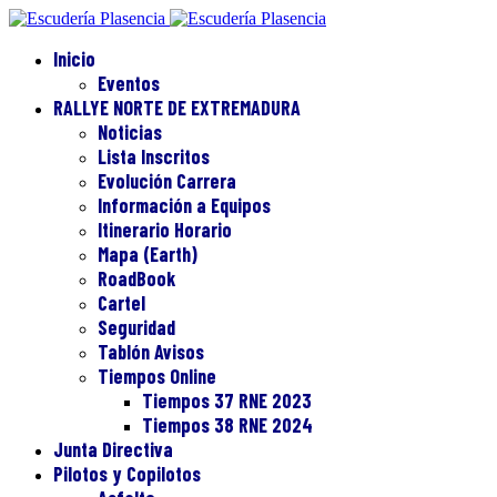
Inicio
Eventos
RALLYE NORTE DE EXTREMADURA
Noticias
Lista Inscritos
Evolución Carrera
Información a Equipos
Itinerario Horario
Mapa (Earth)
RoadBook
Cartel
Seguridad
Tablón Avisos
Tiempos Online
Tiempos 37 RNE 2023
Tiempos 38 RNE 2024
Junta Directiva
Pilotos y Copilotos