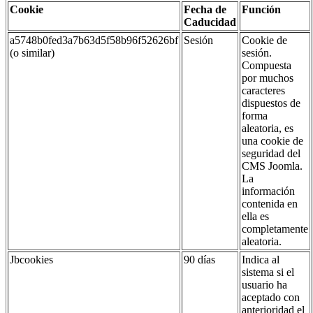
Cookie
Fecha de
Función
Caducidad
a5748b0fed3a7b63d5f58b96f52626bf
Sesión
Cookie de
(o similar)
sesión.
Compuesta
por muchos
caracteres
dispuestos de
forma
aleatoria, es
una cookie de
seguridad del
CMS Joomla.
La
información
contenida en
ella es
completamente
aleatoria.
Jbcookies
90 días
Indica al
sistema si el
usuario ha
aceptado con
anterioridad el