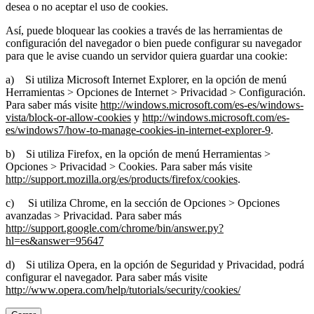
desea o no aceptar el uso de cookies.
Así, puede bloquear las cookies a través de las herramientas de
configuración del navegador o bien puede configurar su navegador
para que le avise cuando un servidor quiera guardar una cookie:
a) Si utiliza Microsoft Internet Explorer, en la opción de menú
Herramientas > Opciones de Internet > Privacidad > Configuración.
Para saber más visite
http://windows.microsoft.com/es-es/windows-
vista/block-or-allow-cookies
y
http://windows.microsoft.com/es-
es/windows7/how-to-manage-cookies-in-internet-explorer-9
.
b) Si utiliza Firefox, en la opción de menú Herramientas >
Opciones > Privacidad > Cookies. Para saber más visite
http://support.mozilla.org/es/products/firefox/cookies
.
c) Si utiliza Chrome, en la sección de Opciones > Opciones
avanzadas > Privacidad. Para saber más
http://support.google.com/chrome/bin/answer.py?
hl=es&answer=95647
d) Si utiliza Opera, en la opción de Seguridad y Privacidad, podrá
configurar el navegador. Para saber más visite
http://www.opera.com/help/tutorials/security/cookies/