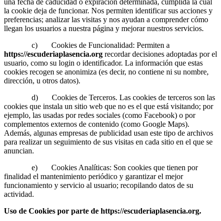
una fecha de caducidad o expiración determinada, cumplida la cual
la cookie deja de funcionar. Nos permiten identificar sus acciones y
preferencias; analizar las visitas y nos ayudan a comprender cómo
llegan los usuarios a nuestra página y mejorar nuestros servicios.
c) Cookies de Funcionalidad: Permiten a
https://escuderiaplasencia.org
recordar decisiones adoptadas por el
usuario, como su login o identificador. La información que estas
cookies recogen se anonimiza (es decir, no contiene ni su nombre,
dirección, u otros datos).
d) Cookies de Terceros. Las cookies de terceros son las
cookies que instala un sitio web que no es el que está visitando; por
ejemplo, las usadas por redes sociales (como Facebook) o por
complementos externos de contenido (como Google Maps).
Además, algunas empresas de publicidad usan este tipo de archivos
para realizar un seguimiento de sus visitas en cada sitio en el que se
anuncian.
e) Cookies Analíticas: Son cookies que tienen por
finalidad el mantenimiento periódico y garantizar el mejor
funcionamiento y servicio al usuario; recopilando datos de su
actividad.
Uso de Cookies por parte de
https://escuderiaplasencia.org
.