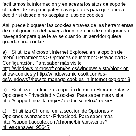
facilitamos la información y enlaces a los sitos de soporte
oficiales de los principales navegadores para que pueda
decidir si desea o no aceptar el uso de cookies.
Así, puede bloquear las cookies a través de las herramientas
de configuración del navegador o bien puede configurar su
navegador para que le avise cuando un servidor quiera
guardar una cookie:
a) Si utiliza Microsoft Internet Explorer, en la opción de
menú Herramientas > Opciones de Internet > Privacidad >
Configuración. Para saber más visite
http://windows.microsoft.com/es-es/windows-vista/block-or-
allow-cookies
y
http://windows.microsoft.com/es-
es/windows7/how-to-manage-cookies-in-internet-explorer-9
.
b) Si utiliza Firefox, en la opción de menú Herramientas >
Opciones > Privacidad > Cookies. Para saber más visite
http://support.mozilla.org/es/products/firefox/cookies
.
c) Si utiliza Chrome, en la sección de Opciones >
Opciones avanzadas > Privacidad. Para saber más
http://support.google.com/chrome/bin/answer.py?
hl=es&answer=95647