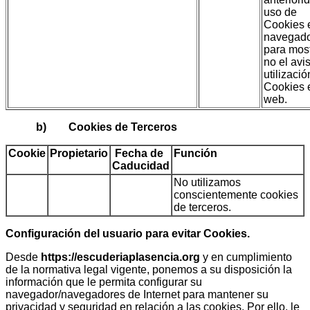
uso de
Cookies 
navegad
para most
no el avi
utilizaci
Cookies 
web.
b) Cookies de Terceros
Cookie
Propietario
Fecha de
Función
Caducidad
No utilizamos
conscientemente cookies
de terceros.
Configuración del usuario para evitar Cookies.
Desde
https://escuderiaplasencia.org
y en cumplimiento
de la normativa legal vigente, ponemos a su disposición la
información que le permita configurar su
navegador/navegadores de Internet para mantener su
privacidad y seguridad en relación a las cookies. Por ello, le