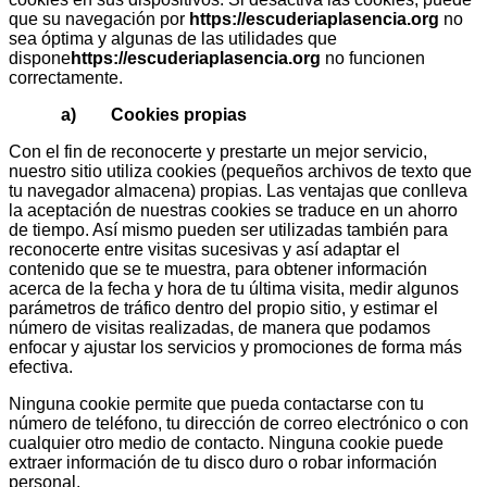
que su navegación por
https://escuderiaplasencia.org
no
sea óptima y algunas de las utilidades que
dispone
https://escuderiaplasencia.org
no funcionen
correctamente.
a) Cookies propias
Con el fin de reconocerte y prestarte un mejor servicio,
nuestro sitio utiliza cookies (pequeños archivos de texto que
tu navegador almacena) propias. Las ventajas que conlleva
la aceptación de nuestras cookies se traduce en un ahorro
de tiempo. Así mismo pueden ser utilizadas también para
reconocerte entre visitas sucesivas y así adaptar el
contenido que se te muestra, para obtener información
acerca de la fecha y hora de tu última visita, medir algunos
parámetros de tráfico dentro del propio sitio, y estimar el
número de visitas realizadas, de manera que podamos
enfocar y ajustar los servicios y promociones de forma más
efectiva.
Ninguna cookie permite que pueda contactarse con tu
número de teléfono, tu dirección de correo electrónico o con
cualquier otro medio de contacto. Ninguna cookie puede
extraer información de tu disco duro o robar información
personal.