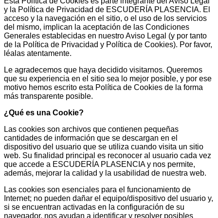
Esta Política de Cookies es parte integrante del Aviso Legal
y la Política de Privacidad de ESCUDERÍA PLASENCIA. El
acceso y la navegación en el sitio, o el uso de los servicios
del mismo, implican la aceptación de las Condiciones
Generales establecidas en nuestro Aviso Legal (y por tanto
de la Política de Privacidad y Política de Cookies). Por favor,
léalas atentamente.
Le agradecemos que haya decidido visitarnos. Queremos
que su experiencia en el sitio sea lo mejor posible, y por ese
motivo hemos escrito esta Política de Cookies de la forma
más transparente posible.
¿Qué es una Cookie?
Las cookies son archivos que contienen pequeñas
cantidades de información que se descargan en el
dispositivo del usuario que se utiliza cuando visita un sitio
web. Su finalidad principal es reconocer al usuario cada vez
que accede a ESCUDERÍA PLASENCIA y nos permite,
además, mejorar la calidad y la usabilidad de nuestra web.
Las cookies son esenciales para el funcionamiento de
Internet; no pueden dañar el equipo/dispositivo del usuario y,
si se encuentran activadas en la configuración de su
navegador, nos ayudan a identificar y resolver posibles