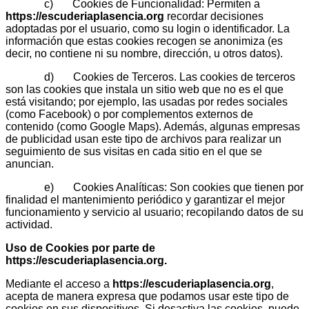
c) Cookies de Funcionalidad: Permiten a
https://escuderiaplasencia.org
recordar decisiones
adoptadas por el usuario, como su login o identificador. La
información que estas cookies recogen se anonimiza (es
decir, no contiene ni su nombre, dirección, u otros datos).
d) Cookies de Terceros. Las cookies de terceros
son las cookies que instala un sitio web que no es el que
está visitando; por ejemplo, las usadas por redes sociales
(como Facebook) o por complementos externos de
contenido (como Google Maps). Además, algunas empresas
de publicidad usan este tipo de archivos para realizar un
seguimiento de sus visitas en cada sitio en el que se
anuncian.
e) Cookies Analíticas: Son cookies que tienen por
finalidad el mantenimiento periódico y garantizar el mejor
funcionamiento y servicio al usuario; recopilando datos de su
actividad.
Uso de Cookies por parte de
https://escuderiaplasencia.org
.
Mediante el acceso a
https://escuderiaplasencia.org
,
acepta de manera expresa que podamos usar este tipo de
cookies en sus dispositivos. Si desactiva las cookies, puede