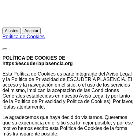
experiencia de navegación. Al continuar navegando,
entendemos que acepta su uso.
Para más información
Ajustes
Aceptar
Política de Cookies
Política de Cookies
POLÍTICA DE COOKIES DE
https://escuderiaplasencia.org
Esta Política de Cookies es parte integrante del Aviso Legal
y la Política de Privacidad de ESCUDERÍA PLASENCIA. El
acceso y la navegación en el sitio, o el uso de los servicios
del mismo, implican la aceptación de las Condiciones
Generales establecidas en nuestro Aviso Legal (y por tanto
de la Política de Privacidad y Política de Cookies). Por favor,
léalas atentamente.
Le agradecemos que haya decidido visitarnos. Queremos
que su experiencia en el sitio sea lo mejor posible, y por ese
motivo hemos escrito esta Política de Cookies de la forma
más transparente posible.