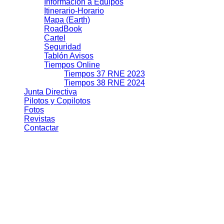
Información a Equipos
Itinerario-Horario
Mapa (Earth)
RoadBook
Cartel
Seguridad
Tablón Avisos
Tiempos Online
Tiempos 37 RNE 2023
Tiempos 38 RNE 2024
Junta Directiva
Pilotos y Copilotos
Fotos
Revistas
Contactar