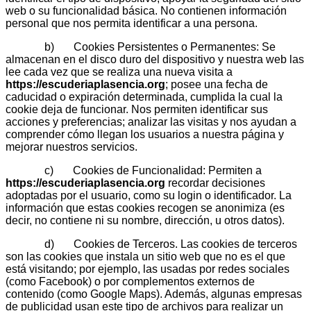
web o su funcionalidad básica. No contienen información
personal que nos permita identificar a una persona.
b) Cookies Persistentes o Permanentes: Se
almacenan en el disco duro del dispositivo y nuestra web las
lee cada vez que se realiza una nueva visita a
https://escuderiaplasencia.org
; posee una fecha de
caducidad o expiración determinada, cumplida la cual la
cookie deja de funcionar. Nos permiten identificar sus
acciones y preferencias; analizar las visitas y nos ayudan a
comprender cómo llegan los usuarios a nuestra página y
mejorar nuestros servicios.
c) Cookies de Funcionalidad: Permiten a
https://escuderiaplasencia.org
recordar decisiones
adoptadas por el usuario, como su login o identificador. La
información que estas cookies recogen se anonimiza (es
decir, no contiene ni su nombre, dirección, u otros datos).
d) Cookies de Terceros. Las cookies de terceros
son las cookies que instala un sitio web que no es el que
está visitando; por ejemplo, las usadas por redes sociales
(como Facebook) o por complementos externos de
contenido (como Google Maps). Además, algunas empresas
de publicidad usan este tipo de archivos para realizar un