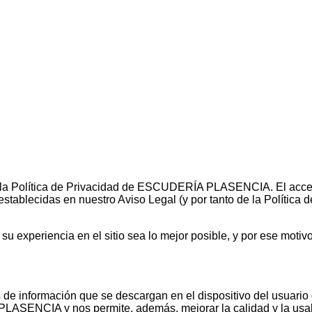
experiencia de navegación. Al continuar navegando, entendemos 
y la Política de Privacidad de ESCUDERÍA PLASENCIA. El acceso 
ablecidas en nuestro Aviso Legal (y por tanto de la Política de
 experiencia en el sitio sea lo mejor posible, y por ese motiv
 información que se descargan en el dispositivo del usuario que
ASENCIA y nos permite, además, mejorar la calidad y la usab