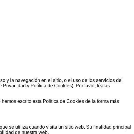
que acepta su uso.
y la navegación en el sitio, o el uso de los servicios del
 Privacidad y Política de Cookies). Por favor, léalas
o hemos escrito esta Política de Cookies de la forma más
 se utiliza cuando visita un sitio web. Su finalidad principal
ilidad de nuestra web.