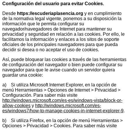
Configuración del usuario para evitar Cookies.
Desde
https://escuderiaplasencia.org
y en cumplimiento
de la normativa legal vigente, ponemos a su disposición la
información que le permita configurar su
navegador/navegadores de Internet para mantener su
privacidad y seguridad en relación a las cookies. Por ello, le
facilitamos la información y enlaces a los sitos de soporte
oficiales de los principales navegadores para que pueda
decidir si desea o no aceptar el uso de cookies.
Así, puede bloquear las cookies a través de las herramientas
de configuración del navegador o bien puede configurar su
navegador para que le avise cuando un servidor quiera
guardar una cookie:
a) Si utiliza Microsoft Internet Explorer, en la opción de
menú Herramientas > Opciones de Internet > Privacidad >
Configuración. Para saber más visite
http://windows.microsoft.com/es-es/windows-vista/block-or-
allow-cookies
y
http://windows.microsoft.com/es-
es/windows7/how-to-manage-cookies-in-internet-explorer-9
.
b) Si utiliza Firefox, en la opción de menú Herramientas >
Opciones > Privacidad > Cookies. Para saber más visite