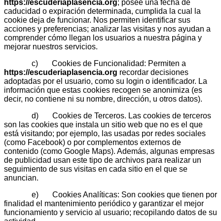
https://escuderiaplasencia.org
; posee una fecha de
caducidad o expiración determinada, cumplida la cual la
cookie deja de funcionar. Nos permiten identificar sus
acciones y preferencias; analizar las visitas y nos ayudan a
comprender cómo llegan los usuarios a nuestra página y
mejorar nuestros servicios.
c) Cookies de Funcionalidad: Permiten a
https://escuderiaplasencia.org
recordar decisiones
adoptadas por el usuario, como su login o identificador. La
información que estas cookies recogen se anonimiza (es
decir, no contiene ni su nombre, dirección, u otros datos).
d) Cookies de Terceros. Las cookies de terceros
son las cookies que instala un sitio web que no es el que
está visitando; por ejemplo, las usadas por redes sociales
(como Facebook) o por complementos externos de
contenido (como Google Maps). Además, algunas empresas
de publicidad usan este tipo de archivos para realizar un
seguimiento de sus visitas en cada sitio en el que se
anuncian.
e) Cookies Analíticas: Son cookies que tienen por
finalidad el mantenimiento periódico y garantizar el mejor
funcionamiento y servicio al usuario; recopilando datos de su