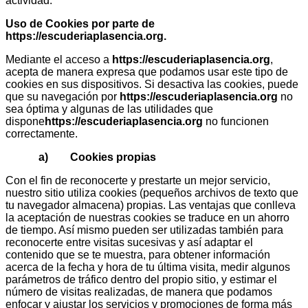
actividad.
Uso de Cookies por parte de
https://escuderiaplasencia.org
.
Mediante el acceso a
https://escuderiaplasencia.org
,
acepta de manera expresa que podamos usar este tipo de
cookies en sus dispositivos. Si desactiva las cookies, puede
que su navegación por
https://escuderiaplasencia.org
no
sea óptima y algunas de las utilidades que
dispone
https://escuderiaplasencia.org
no funcionen
correctamente.
a) Cookies propias
Con el fin de reconocerte y prestarte un mejor servicio,
nuestro sitio utiliza cookies (pequeños archivos de texto que
tu navegador almacena) propias. Las ventajas que conlleva
la aceptación de nuestras cookies se traduce en un ahorro
de tiempo. Así mismo pueden ser utilizadas también para
reconocerte entre visitas sucesivas y así adaptar el
contenido que se te muestra, para obtener información
acerca de la fecha y hora de tu última visita, medir algunos
parámetros de tráfico dentro del propio sitio, y estimar el
número de visitas realizadas, de manera que podamos
enfocar y ajustar los servicios y promociones de forma más