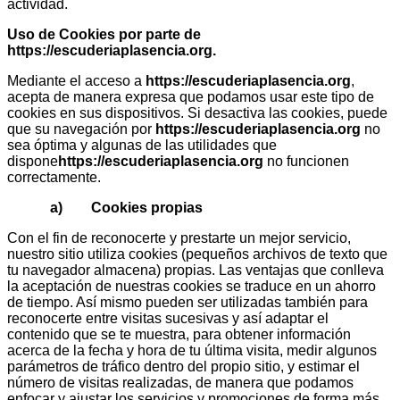
actividad.
Uso de Cookies por parte de
https://escuderiaplasencia.org
.
Mediante el acceso a
https://escuderiaplasencia.org
,
acepta de manera expresa que podamos usar este tipo de
cookies en sus dispositivos. Si desactiva las cookies, puede
que su navegación por
https://escuderiaplasencia.org
no
sea óptima y algunas de las utilidades que
dispone
https://escuderiaplasencia.org
no funcionen
correctamente.
a) Cookies propias
Con el fin de reconocerte y prestarte un mejor servicio,
nuestro sitio utiliza cookies (pequeños archivos de texto que
tu navegador almacena) propias. Las ventajas que conlleva
la aceptación de nuestras cookies se traduce en un ahorro
de tiempo. Así mismo pueden ser utilizadas también para
reconocerte entre visitas sucesivas y así adaptar el
contenido que se te muestra, para obtener información
acerca de la fecha y hora de tu última visita, medir algunos
parámetros de tráfico dentro del propio sitio, y estimar el
número de visitas realizadas, de manera que podamos
enfocar y ajustar los servicios y promociones de forma más