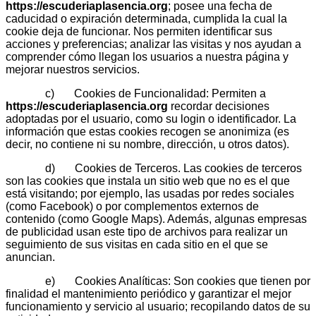
https://escuderiaplasencia.org
; posee una fecha de
caducidad o expiración determinada, cumplida la cual la
cookie deja de funcionar. Nos permiten identificar sus
acciones y preferencias; analizar las visitas y nos ayudan a
comprender cómo llegan los usuarios a nuestra página y
mejorar nuestros servicios.
c) Cookies de Funcionalidad: Permiten a
https://escuderiaplasencia.org
recordar decisiones
adoptadas por el usuario, como su login o identificador. La
información que estas cookies recogen se anonimiza (es
decir, no contiene ni su nombre, dirección, u otros datos).
d) Cookies de Terceros. Las cookies de terceros
son las cookies que instala un sitio web que no es el que
está visitando; por ejemplo, las usadas por redes sociales
(como Facebook) o por complementos externos de
contenido (como Google Maps). Además, algunas empresas
de publicidad usan este tipo de archivos para realizar un
seguimiento de sus visitas en cada sitio en el que se
anuncian.
e) Cookies Analíticas: Son cookies que tienen por
finalidad el mantenimiento periódico y garantizar el mejor
funcionamiento y servicio al usuario; recopilando datos de su