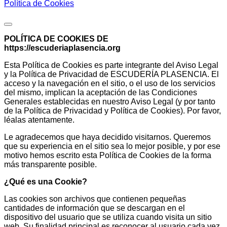
Política de Cookies
Política de Cookies
POLÍTICA DE COOKIES DE
https://escuderiaplasencia.org
Esta Política de Cookies es parte integrante del Aviso Legal
y la Política de Privacidad de ESCUDERÍA PLASENCIA. El
acceso y la navegación en el sitio, o el uso de los servicios
del mismo, implican la aceptación de las Condiciones
Generales establecidas en nuestro Aviso Legal (y por tanto
de la Política de Privacidad y Política de Cookies). Por favor,
léalas atentamente.
Le agradecemos que haya decidido visitarnos. Queremos
que su experiencia en el sitio sea lo mejor posible, y por ese
motivo hemos escrito esta Política de Cookies de la forma
más transparente posible.
¿Qué es una Cookie?
Las cookies son archivos que contienen pequeñas
cantidades de información que se descargan en el
dispositivo del usuario que se utiliza cuando visita un sitio
web. Su finalidad principal es reconocer al usuario cada vez