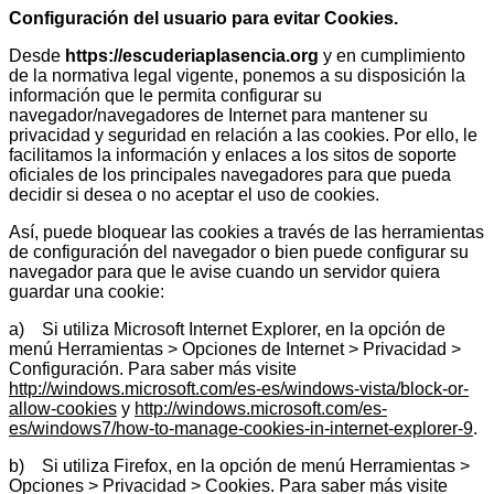
Configuración del usuario para evitar Cookies.
Desde
https://escuderiaplasencia.org
y en cumplimiento
de la normativa legal vigente, ponemos a su disposición la
información que le permita configurar su
navegador/navegadores de Internet para mantener su
privacidad y seguridad en relación a las cookies. Por ello, le
facilitamos la información y enlaces a los sitos de soporte
oficiales de los principales navegadores para que pueda
decidir si desea o no aceptar el uso de cookies.
Así, puede bloquear las cookies a través de las herramientas
de configuración del navegador o bien puede configurar su
navegador para que le avise cuando un servidor quiera
guardar una cookie:
a) Si utiliza Microsoft Internet Explorer, en la opción de
menú Herramientas > Opciones de Internet > Privacidad >
Configuración. Para saber más visite
http://windows.microsoft.com/es-es/windows-vista/block-or-
allow-cookies
y
http://windows.microsoft.com/es-
es/windows7/how-to-manage-cookies-in-internet-explorer-9
.
b) Si utiliza Firefox, en la opción de menú Herramientas >
Opciones > Privacidad > Cookies. Para saber más visite