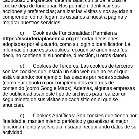
caducidad o expiración determinada, cumplida la cual la
cookie deja de funcionar. Nos permiten identificar sus
acciones y preferencias; analizar las visitas y nos ayudan a
comprender cómo llegan los usuarios a nuestra página y
mejorar nuestros servicios.
c) Cookies de Funcionalidad: Permiten a
https://escuderiaplasencia.org
recordar decisiones
adoptadas por el usuario, como su login o identificador. La
información que estas cookies recogen se anonimiza (es
decir, no contiene ni su nombre, dirección, u otros datos).
d) Cookies de Terceros. Las cookies de terceros
son las cookies que instala un sitio web que no es el que
está visitando; por ejemplo, las usadas por redes sociales
(como Facebook) o por complementos externos de
contenido (como Google Maps). Además, algunas empresas
de publicidad usan este tipo de archivos para realizar un
seguimiento de sus visitas en cada sitio en el que se
anuncian.
e) Cookies Analíticas: Son cookies que tienen por
finalidad el mantenimiento periódico y garantizar el mejor
funcionamiento y servicio al usuario; recopilando datos de su
actividad.