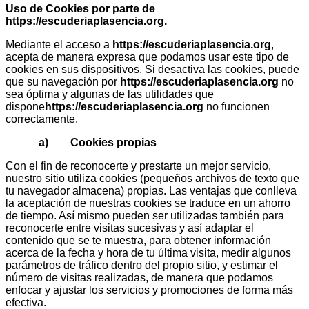
Uso de Cookies por parte de
https://escuderiaplasencia.org
.
Mediante el acceso a
https://escuderiaplasencia.org
,
acepta de manera expresa que podamos usar este tipo de
cookies en sus dispositivos. Si desactiva las cookies, puede
que su navegación por
https://escuderiaplasencia.org
no
sea óptima y algunas de las utilidades que
dispone
https://escuderiaplasencia.org
no funcionen
correctamente.
a) Cookies propias
Con el fin de reconocerte y prestarte un mejor servicio,
nuestro sitio utiliza cookies (pequeños archivos de texto que
tu navegador almacena) propias. Las ventajas que conlleva
la aceptación de nuestras cookies se traduce en un ahorro
de tiempo. Así mismo pueden ser utilizadas también para
reconocerte entre visitas sucesivas y así adaptar el
contenido que se te muestra, para obtener información
acerca de la fecha y hora de tu última visita, medir algunos
parámetros de tráfico dentro del propio sitio, y estimar el
número de visitas realizadas, de manera que podamos
enfocar y ajustar los servicios y promociones de forma más
efectiva.