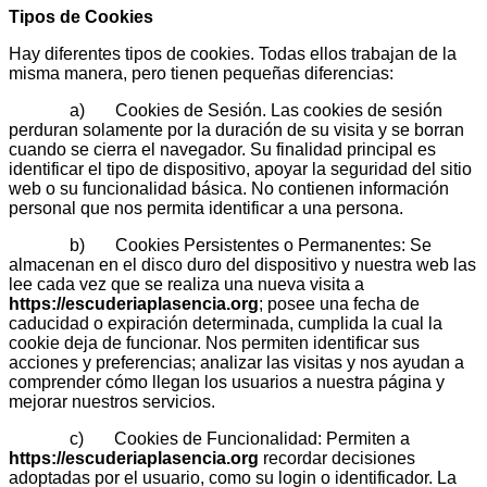
Tipos de Cookies
Hay diferentes tipos de cookies. Todas ellos trabajan de la
misma manera, pero tienen pequeñas diferencias:
a) Cookies de Sesión. Las cookies de sesión
perduran solamente por la duración de su visita y se borran
cuando se cierra el navegador. Su finalidad principal es
identificar el tipo de dispositivo, apoyar la seguridad del sitio
web o su funcionalidad básica. No contienen información
personal que nos permita identificar a una persona.
b) Cookies Persistentes o Permanentes: Se
almacenan en el disco duro del dispositivo y nuestra web las
lee cada vez que se realiza una nueva visita a
https://escuderiaplasencia.org
; posee una fecha de
caducidad o expiración determinada, cumplida la cual la
cookie deja de funcionar. Nos permiten identificar sus
acciones y preferencias; analizar las visitas y nos ayudan a
comprender cómo llegan los usuarios a nuestra página y
mejorar nuestros servicios.
c) Cookies de Funcionalidad: Permiten a
https://escuderiaplasencia.org
recordar decisiones
adoptadas por el usuario, como su login o identificador. La