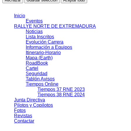
Rechazar
Guardar selección
Aceptar todo
© 2021 J.J.S.L.
Inicio
Eventos
RALLYE NORTE DE EXTREMADURA
Noticias
Lista Inscritos
Evolución Carrera
Información a Equipos
Itinerario-Horario
Mapa (Earth)
RoadBook
Cartel
Seguridad
Tablón Avisos
Tiempos Online
Tiempos 37 RNE 2023
Tiempos 38 RNE 2024
Junta Directiva
Pilotos y Copilotos
Fotos
Revistas
Contactar