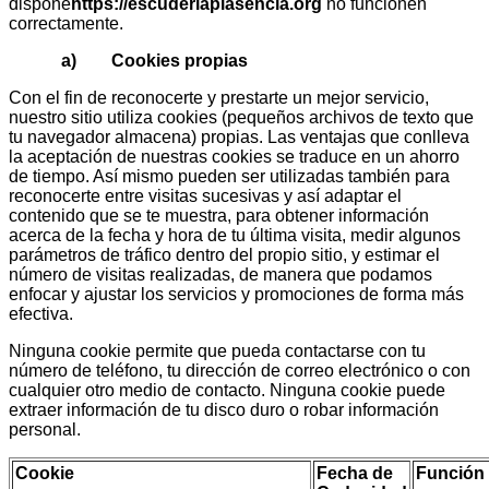
dispone
https://escuderiaplasencia.org
no funcionen
correctamente.
a) Cookies propias
Con el fin de reconocerte y prestarte un mejor servicio,
nuestro sitio utiliza cookies (pequeños archivos de texto que
tu navegador almacena) propias. Las ventajas que conlleva
la aceptación de nuestras cookies se traduce en un ahorro
de tiempo. Así mismo pueden ser utilizadas también para
reconocerte entre visitas sucesivas y así adaptar el
contenido que se te muestra, para obtener información
acerca de la fecha y hora de tu última visita, medir algunos
parámetros de tráfico dentro del propio sitio, y estimar el
número de visitas realizadas, de manera que podamos
enfocar y ajustar los servicios y promociones de forma más
efectiva.
Ninguna cookie permite que pueda contactarse con tu
número de teléfono, tu dirección de correo electrónico o con
cualquier otro medio de contacto. Ninguna cookie puede
extraer información de tu disco duro o robar información
personal.
Cookie
Fecha de
Función