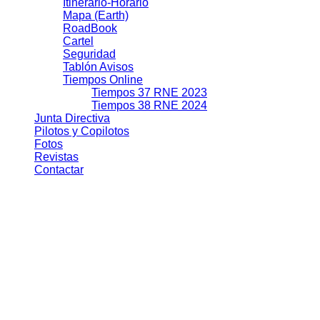
Itinerario-Horario
Mapa (Earth)
RoadBook
Cartel
Seguridad
Tablón Avisos
Tiempos Online
Tiempos 37 RNE 2023
Tiempos 38 RNE 2024
Junta Directiva
Pilotos y Copilotos
Fotos
Revistas
Contactar