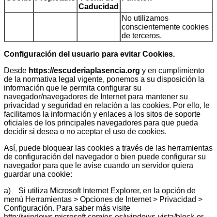
Caducidad
No utilizamos
conscientemente cookies
de terceros.
Configuración del usuario para evitar Cookies.
Desde
https://escuderiaplasencia.org
y en cumplimiento
de la normativa legal vigente, ponemos a su disposición la
información que le permita configurar su
navegador/navegadores de Internet para mantener su
privacidad y seguridad en relación a las cookies. Por ello, le
facilitamos la información y enlaces a los sitos de soporte
oficiales de los principales navegadores para que pueda
decidir si desea o no aceptar el uso de cookies.
Así, puede bloquear las cookies a través de las herramientas
de configuración del navegador o bien puede configurar su
navegador para que le avise cuando un servidor quiera
guardar una cookie:
a) Si utiliza Microsoft Internet Explorer, en la opción de
menú Herramientas > Opciones de Internet > Privacidad >
Configuración. Para saber más visite
http://windows.microsoft.com/es-es/windows-vista/block-or-