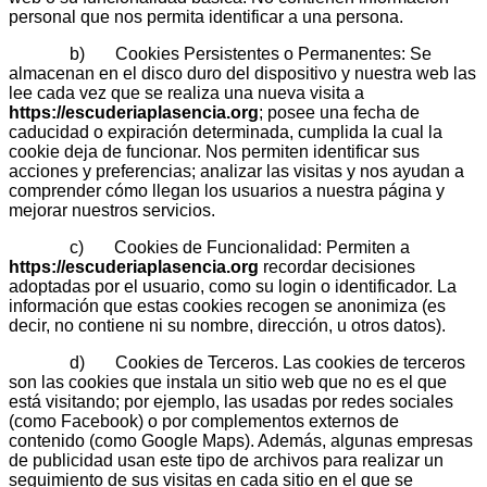
personal que nos permita identificar a una persona.
b) Cookies Persistentes o Permanentes: Se
almacenan en el disco duro del dispositivo y nuestra web las
lee cada vez que se realiza una nueva visita a
https://escuderiaplasencia.org
; posee una fecha de
caducidad o expiración determinada, cumplida la cual la
cookie deja de funcionar. Nos permiten identificar sus
acciones y preferencias; analizar las visitas y nos ayudan a
comprender cómo llegan los usuarios a nuestra página y
mejorar nuestros servicios.
c) Cookies de Funcionalidad: Permiten a
https://escuderiaplasencia.org
recordar decisiones
adoptadas por el usuario, como su login o identificador. La
información que estas cookies recogen se anonimiza (es
decir, no contiene ni su nombre, dirección, u otros datos).
d) Cookies de Terceros. Las cookies de terceros
son las cookies que instala un sitio web que no es el que
está visitando; por ejemplo, las usadas por redes sociales
(como Facebook) o por complementos externos de
contenido (como Google Maps). Además, algunas empresas
de publicidad usan este tipo de archivos para realizar un
seguimiento de sus visitas en cada sitio en el que se