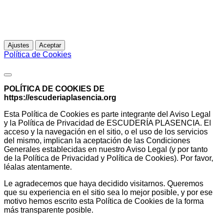
experiencia de navegación. Al continuar navegando,
entendemos que acepta su uso.
Para más información
Ajustes
Aceptar
Política de Cookies
Política de Cookies
POLÍTICA DE COOKIES DE
https://escuderiaplasencia.org
Esta Política de Cookies es parte integrante del Aviso Legal
y la Política de Privacidad de ESCUDERÍA PLASENCIA. El
acceso y la navegación en el sitio, o el uso de los servicios
del mismo, implican la aceptación de las Condiciones
Generales establecidas en nuestro Aviso Legal (y por tanto
de la Política de Privacidad y Política de Cookies). Por favor,
léalas atentamente.
Le agradecemos que haya decidido visitarnos. Queremos
que su experiencia en el sitio sea lo mejor posible, y por ese
motivo hemos escrito esta Política de Cookies de la forma
más transparente posible.