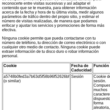
reconocerte entre visitas sucesivas y así adaptar el
contenido que se te muestra, para obtener información
acerca de la fecha y hora de tu última visita, medir algunos
parámetros de tráfico dentro del propio sitio, y estimar el
número de visitas realizadas, de manera que podamos
enfocar y ajustar los servicios y promociones de forma más
efectiva.
Ninguna cookie permite que pueda contactarse con tu
número de teléfono, tu dirección de correo electrónico o con
cualquier otro medio de contacto. Ninguna cookie puede
extraer información de tu disco duro o robar información
personal.
Cookie
Fecha de
Función
Caducidad
a5748b0fed3a7b63d5f58b96f52626bf
Sesión
Cookie d
(o similar)
sesión.
Compues
muchos
caractere
dispuest
forma
aleatoria,