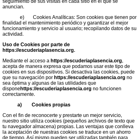
seguimiento de sus visitas en cada sitio en el que se
anuncian.
e) Cookies Analíticas: Son cookies que tienen por
finalidad el mantenimiento periódico y garantizar el mejor
funcionamiento y servicio al usuario; recopilando datos de su
actividad.
Uso de Cookies por parte de
https://escuderiaplasencia.org
.
Mediante el acceso a
https://escuderiaplasencia.org
,
acepta de manera expresa que podamos usar este tipo de
cookies en sus dispositivos. Si desactiva las cookies, puede
que su navegación por
https://escuderiaplasencia.org
no
sea óptima y algunas de las utilidades que
dispone
https://escuderiaplasencia.org
no funcionen
correctamente.
a) Cookies propias
Con el fin de reconocerte y prestarte un mejor servicio,
nuestro sitio utiliza cookies (pequeños archivos de texto que
tu navegador almacena) propias. Las ventajas que conlleva
la aceptación de nuestras cookies se traduce en un ahorro
de tiempo. Así mismo pueden ser utilizadas también para