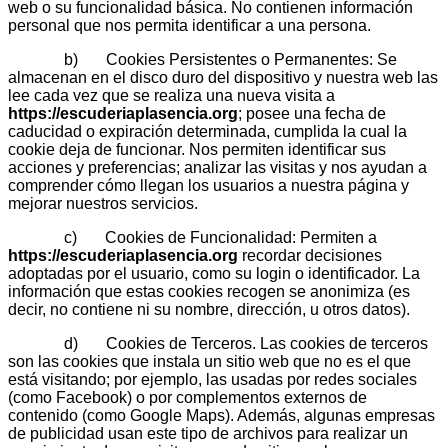
web o su funcionalidad básica. No contienen información
personal que nos permita identificar a una persona.
b) Cookies Persistentes o Permanentes: Se
almacenan en el disco duro del dispositivo y nuestra web las
lee cada vez que se realiza una nueva visita a
https://escuderiaplasencia.org
; posee una fecha de
caducidad o expiración determinada, cumplida la cual la
cookie deja de funcionar. Nos permiten identificar sus
acciones y preferencias; analizar las visitas y nos ayudan a
comprender cómo llegan los usuarios a nuestra página y
mejorar nuestros servicios.
c) Cookies de Funcionalidad: Permiten a
https://escuderiaplasencia.org
recordar decisiones
adoptadas por el usuario, como su login o identificador. La
información que estas cookies recogen se anonimiza (es
decir, no contiene ni su nombre, dirección, u otros datos).
d) Cookies de Terceros. Las cookies de terceros
son las cookies que instala un sitio web que no es el que
está visitando; por ejemplo, las usadas por redes sociales
(como Facebook) o por complementos externos de
contenido (como Google Maps). Además, algunas empresas
de publicidad usan este tipo de archivos para realizar un