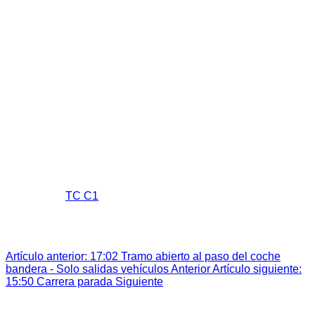
Tiempos 37 RNE 2023
Tiempos 38 RNE 2024
Junta Directiva
Pilotos y Copilotos
Asfalto
Tierra
Slalom
Fotos
Revistas
Contactar
16:11 Sale coche 0B, se reanuda la
carrera
Super User
TC C1
Última actualización: 10 May 2025
Visitas: 536
16: 11 Sale coche 0B, se reanuda la carrera
Artículo anterior: 17:02 Tramo abierto al paso del coche
bandera - Solo salidas vehículos
Anterior
Artículo siguiente:
15:50 Carrera parada
Siguiente
Esta web utiliza cookies propias para analizar y mejorar tu