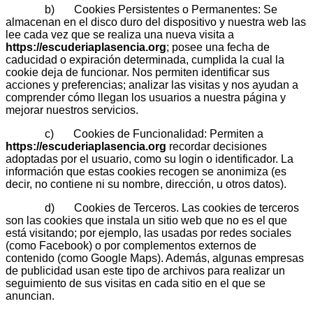
b) Cookies Persistentes o Permanentes: Se
almacenan en el disco duro del dispositivo y nuestra web las
lee cada vez que se realiza una nueva visita a
https://escuderiaplasencia.org
; posee una fecha de
caducidad o expiración determinada, cumplida la cual la
cookie deja de funcionar. Nos permiten identificar sus
acciones y preferencias; analizar las visitas y nos ayudan a
comprender cómo llegan los usuarios a nuestra página y
mejorar nuestros servicios.
c) Cookies de Funcionalidad: Permiten a
https://escuderiaplasencia.org
recordar decisiones
adoptadas por el usuario, como su login o identificador. La
información que estas cookies recogen se anonimiza (es
decir, no contiene ni su nombre, dirección, u otros datos).
d) Cookies de Terceros. Las cookies de terceros
son las cookies que instala un sitio web que no es el que
está visitando; por ejemplo, las usadas por redes sociales
(como Facebook) o por complementos externos de
contenido (como Google Maps). Además, algunas empresas
de publicidad usan este tipo de archivos para realizar un
seguimiento de sus visitas en cada sitio en el que se
anuncian.