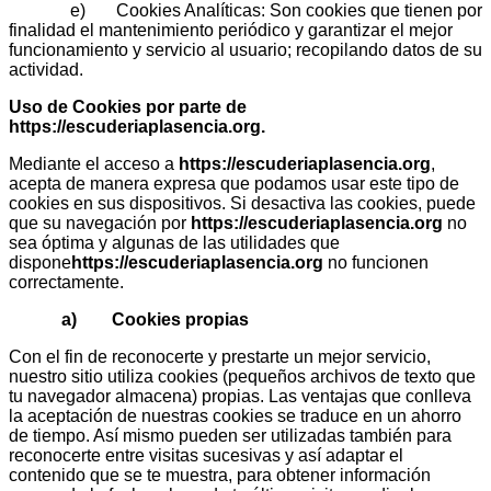
e) Cookies Analíticas: Son cookies que tienen por
finalidad el mantenimiento periódico y garantizar el mejor
funcionamiento y servicio al usuario; recopilando datos de su
actividad.
Uso de Cookies por parte de
https://escuderiaplasencia.org
.
Mediante el acceso a
https://escuderiaplasencia.org
,
acepta de manera expresa que podamos usar este tipo de
cookies en sus dispositivos. Si desactiva las cookies, puede
que su navegación por
https://escuderiaplasencia.org
no
sea óptima y algunas de las utilidades que
dispone
https://escuderiaplasencia.org
no funcionen
correctamente.
a) Cookies propias
Con el fin de reconocerte y prestarte un mejor servicio,
nuestro sitio utiliza cookies (pequeños archivos de texto que
tu navegador almacena) propias. Las ventajas que conlleva
la aceptación de nuestras cookies se traduce en un ahorro
de tiempo. Así mismo pueden ser utilizadas también para
reconocerte entre visitas sucesivas y así adaptar el
contenido que se te muestra, para obtener información