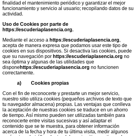
finalidad el mantenimiento periódico y garantizar el mejor
funcionamiento y servicio al usuario; recopilando datos de su
actividad.
Uso de Cookies por parte de
https://escuderiaplasencia.org
.
Mediante el acceso a
https://escuderiaplasencia.org
,
acepta de manera expresa que podamos usar este tipo de
cookies en sus dispositivos. Si desactiva las cookies, puede
que su navegación por
https://escuderiaplasencia.org
no
sea óptima y algunas de las utilidades que
dispone
https://escuderiaplasencia.org
no funcionen
correctamente.
a) Cookies propias
Con el fin de reconocerte y prestarte un mejor servicio,
nuestro sitio utiliza cookies (pequeños archivos de texto que
tu navegador almacena) propias. Las ventajas que conlleva
la aceptación de nuestras cookies se traduce en un ahorro
de tiempo. Así mismo pueden ser utilizadas también para
reconocerte entre visitas sucesivas y así adaptar el
contenido que se te muestra, para obtener información
acerca de la fecha y hora de tu última visita, medir algunos