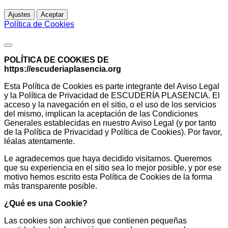
Ajustes
Aceptar
Política de Cookies
Política de Cookies
POLÍTICA DE COOKIES DE
https://escuderiaplasencia.org
Esta Política de Cookies es parte integrante del Aviso Legal
y la Política de Privacidad de ESCUDERÍA PLASENCIA. El
acceso y la navegación en el sitio, o el uso de los servicios
del mismo, implican la aceptación de las Condiciones
Generales establecidas en nuestro Aviso Legal (y por tanto
de la Política de Privacidad y Política de Cookies). Por favor,
léalas atentamente.
Le agradecemos que haya decidido visitarnos. Queremos
que su experiencia en el sitio sea lo mejor posible, y por ese
motivo hemos escrito esta Política de Cookies de la forma
más transparente posible.
¿Qué es una Cookie?
Las cookies son archivos que contienen pequeñas