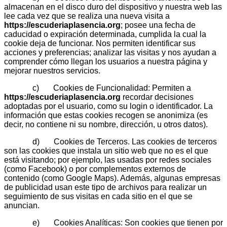
almacenan en el disco duro del dispositivo y nuestra web las
lee cada vez que se realiza una nueva visita a
https://escuderiaplasencia.org
; posee una fecha de
caducidad o expiración determinada, cumplida la cual la
cookie deja de funcionar. Nos permiten identificar sus
acciones y preferencias; analizar las visitas y nos ayudan a
comprender cómo llegan los usuarios a nuestra página y
mejorar nuestros servicios.
c) Cookies de Funcionalidad: Permiten a
https://escuderiaplasencia.org
recordar decisiones
adoptadas por el usuario, como su login o identificador. La
información que estas cookies recogen se anonimiza (es
decir, no contiene ni su nombre, dirección, u otros datos).
d) Cookies de Terceros. Las cookies de terceros
son las cookies que instala un sitio web que no es el que
está visitando; por ejemplo, las usadas por redes sociales
(como Facebook) o por complementos externos de
contenido (como Google Maps). Además, algunas empresas
de publicidad usan este tipo de archivos para realizar un
seguimiento de sus visitas en cada sitio en el que se
anuncian.
e) Cookies Analíticas: Son cookies que tienen por