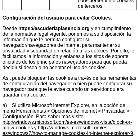
conscientemente cookies
de terceros.
Configuración del usuario para evitar Cookies.
Desde
https://escuderiaplasencia.org
y en cumplimiento
de la normativa legal vigente, ponemos a su disposición la
información que le permita configurar su
navegador/navegadores de Internet para mantener su
privacidad y seguridad en relación a las cookies. Por ello, le
facilitamos la información y enlaces a los sitos de soporte
oficiales de los principales navegadores para que pueda
decidir si desea o no aceptar el uso de cookies.
Así, puede bloquear las cookies a través de las herramientas
de configuración del navegador o bien puede configurar su
navegador para que le avise cuando un servidor quiera
guardar una cookie:
a) Si utiliza Microsoft Internet Explorer, en la opción de
menú Herramientas > Opciones de Internet > Privacidad >
Configuración. Para saber más visite
http://windows.microsoft.com/es-es/windows-vista/block-or-
allow-cookies
y
http://windows.microsoft.com/es-
es/windows7/how-to-manage-cookies-in-internet-explorer-9
.